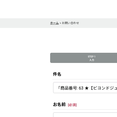
ホーム
>
お問い合わせ
STEP 1
入力
件名
お名前
[
必須
]