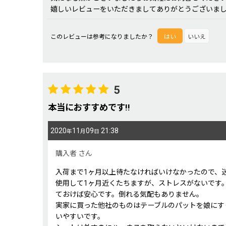
嬉しいレビューをいただきましてありがとうございま
このレビューは参考になりましたか？
はい
いいえ
5
本当におすすめです!!
2020
11
09
21:38
年
月
日
購入者
さん
入荷まで1ヶ月以上待たなければいけなかったので、迷
使用して1ヶ月近くたちますが、ストレスがないです
ておけば安心です。倒れる気配もありません。
実家に買った他社のものはテーブルのパットを娘にす
いやすいです。