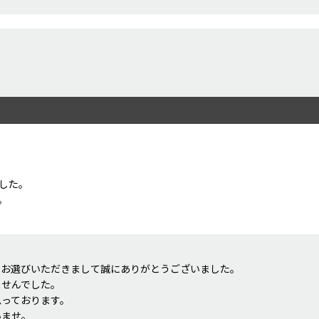
した。
。
をお選びいただきまして誠にありがとうございました。
ませんでした。
思っております。
いませ。