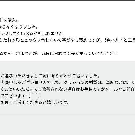
トを購入。
ならなくなりました。
もう少し早く出来るかもしれません。
もたれの形とピッタリ合わないの事が少し残念ですが、5点ベルトと工
るかもしれませんが、成長に合わせて長く使っていきたいです。
をお選びいただきまして誠にありがとうございました。
絞り込む
、大変申し訳ございませんでした。クッションの材質は、温度などによ
らくお使いいただいても改善されない場合はお手数ですがメールやお問合
りでございます（＾＾）
アを長くご活用くださると嬉しいです。