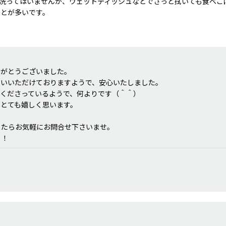
洗ってはいませんが、ウェットティッシュなどでさっと拭いても食べこ
ことが多いです。
の少なさは大事だと思うので、こちらにしてよかったです!!
りがとうございました。
使いいただけておりますようで、安心いたしました。
くださっているようで、何よりです（＾＾）
とても嬉しく思います。
したらお気軽にお問合せ下さいませ。
！！