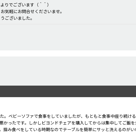
何よりでございます（＾＾）
らお気軽にお問合せくださいませ。
とうございました。
した。ベビーソファで食事をしていましたが、もともと食事中座り続け
悪かったです。しかしビヨンドチェアを購入してからは集中してご飯を
。掴み食べをしている時期なのでテーブルを簡単にサッと洗えるのがい