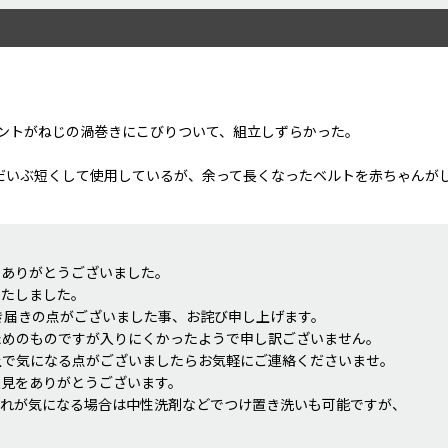
ントがねじの渦巻きにこびりついて、組立しずらかった。
だいぶ短くして使用しているが、余って長くなったベルトを赤ちゃんが
にありがとうございました。
いたしました。
き届きの点がございました事、お詫び申し上げます。
ためのものですが入りにくかったようで申し訳ございません。
上で気になる点がございましたらお気軽にご連絡くださいませ。
意見をありがとうございます。
汚れが気になる場合は中性洗剤などでつけ置き洗いも可能ですが、
思います。今回いただきましたご意見は、今後の商品・サービス改善の