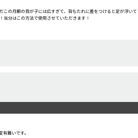
だこの月齢の我が子には広すぎて、背もたれに差をつけると足が浮いて
！当分はこの方法で使用させていただきます！
変有難いです。