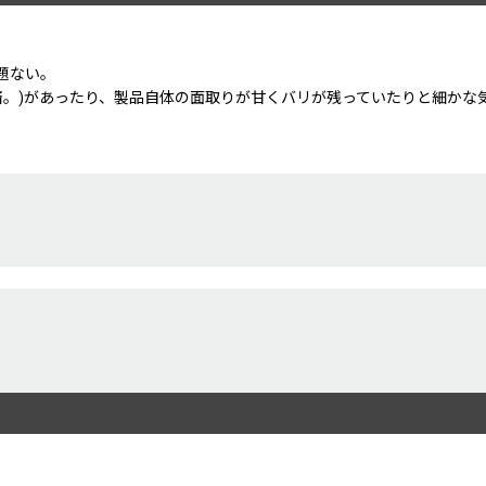
題ない。
済。)があったり、製品自体の面取りが甘くバリが残っていたりと細かな
絞り込む