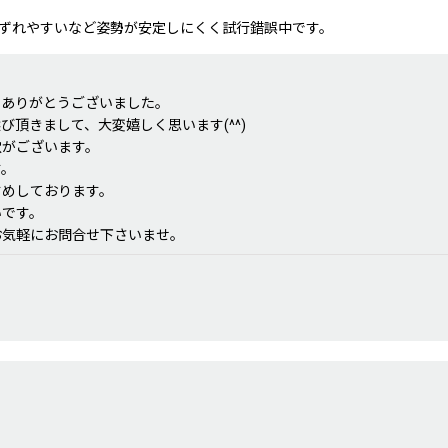
ずれやすいなど姿勢が安定しにくく試行錯誤中です。
てありがとうございました。
頂きまして、大変嬉しく思います(^^)
穴がございます。
す。
すめしております。
いです。
お気軽にお問合せ下さいませ。