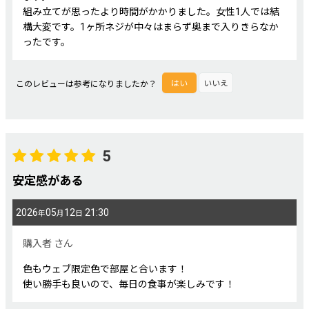
組み立てが思ったより時間がかかりました。女性1人では結
構大変です。1ヶ所ネジが中々はまらず奥まで入りきらなか
ったです。
このレビューは参考になりましたか？
はい
いいえ
5
安定感がある
2026
05
12
21:30
年
月
日
購入者
さん
色もウェブ限定色で部屋と合います！
使い勝手も良いので、毎日の食事が楽しみです！