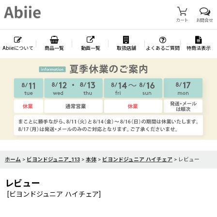
カート
お問合せ
Abiieについて
商品一覧
動画一覧
取扱店舗
よくあるご質問
特商法表示
ホーム
>
ビヨンドジュニア_113
>
本体
>
ビヨンドジュニア ハイチェア
>
レビュー
レビュー
[
ビヨンドジュニア ハイチェア
]