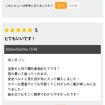
このレビューは参考になりましたか？
はい
いいえ
5
とてもいいです！
2026
05
09
13:58
年
月
日
購入者
さん
生後６ヶ月で離乳食始めたてです！
落ち着いて座ってくれます。
安全ベルトと見た目が気に入って購入しました！
カラーも豊富でとても可愛くてこれからのご飯が楽しみにな
りました！
組み立てもすごく簡単でわかりやすかったです！