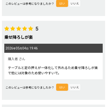
このレビューは参考になりましたか？
はい
いいえ
5
乗せ降ろしが楽
2026
05
04
19:46
年
月
日
購入者
さん
テーブルと足の押えが一体化して外れるため乗せ降ろしが楽
で他には対象のため使いやすいで。
このレビューは参考になりましたか？
はい
いいえ