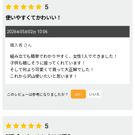
5
使いやすくてかわいい！
2026
05
02
10:06
年
月
日
購入者
さん
組み立ても簡単でわかりやすく、女性1人でできました！
子供も嬉しそうに座ってくれています！
そして何より可愛くて買って大正解でした！
これから沢山使いたいと思います！
このレビューは参考になりましたか？
はい
いいえ
5