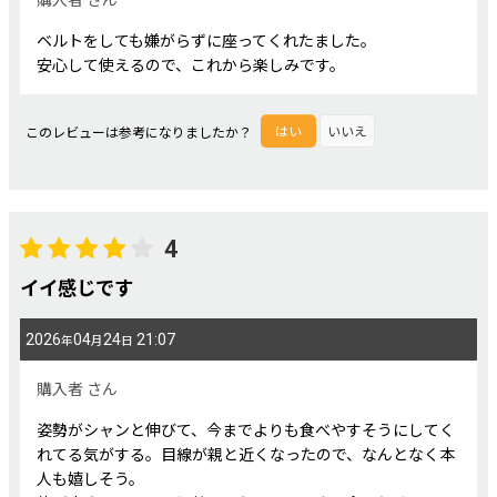
ベルトをしても嫌がらずに座ってくれたました。
安心して使えるので、これから楽しみです。
このレビューは参考になりましたか？
はい
いいえ
4
イイ感じです
2026
04
24
21:07
年
月
日
購入者
さん
姿勢がシャンと伸びて、今までよりも食べやすそうにしてく
れてる気がする。目線が親と近くなったので、なんとなく本
人も嬉しそう。