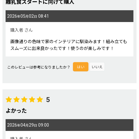
離乳食スタートに向けて購入
2026
05
02
08:41
年
月
日
購入者
さん
画像通りの色味で家のインテリアに馴染みます！組み立ても
スムーズに出来良かったです！使うのが楽しみです！
このレビューは参考になりましたか？
はい
いいえ
5
よかった
2026
04
29
09:00
年
月
日
購入者
さん