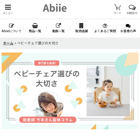
メニュー
カート
お問合せ
Abiieについて
商品一覧
動画一覧
取扱店舗
よくあるご質問
お客様の声
ホーム
>
ベビーチェア選びの大切さ