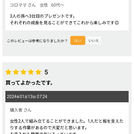
コロママ
さん
女性
60代～
3人の孫へ3台目のプレゼントです。
それぞれの成長を見ることができてこれから楽しみです😊
このレビューは参考になりましたか？
はい
いいえ
5
買ってよかったです。
2024
01
13
07:24
年
月
日
購入者
さん
女性2人で組み立てることができました。1人だと板を支えた
りする作業があるので大変だと思います。