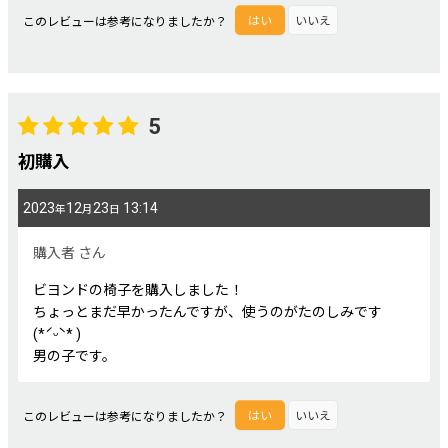
このレビューは参考になりましたか？
はい
いいえ
5
初購入
2023
12
23
13:14
年
月
日
購入者
さん
ビヨンドの椅子を購入しました！
ちょっとまだ早かったんですが、使うのがたのしみです‪
(*ˊᵕˋ* )
男の子です。
このレビューは参考になりましたか？
はい
いいえ