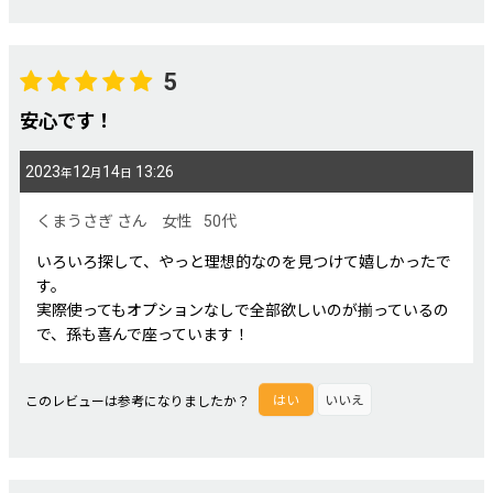
5
安心です！
2023
12
14
13:26
年
月
日
くまうさぎ
さん
女性
50代
いろいろ探して、やっと理想的なのを見つけて嬉しかったで
す。
実際使ってもオプションなしで全部欲しいのが揃っているの
で、孫も喜んで座っています！
このレビューは参考になりましたか？
はい
いいえ