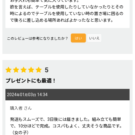
お手入れも簡単で気に入っています。
欲を言えば、テーブルを使用したりしていなかったりとその
時によるのでテーブルを使用していない時の置き場に困るの
で後ろに差し込める場所あればよかったなと思います。
このレビューは参考になりましたか？
はい
いいえ
5
プレゼントにも最適！
2024
01
03
14:34
年
月
日
購入者
さん
発送もスムーズで、3日後には届きました。組み立ても簡単
で、10分ほどで完成。コスパもよく、丈夫そうな商品です。
（女の子）