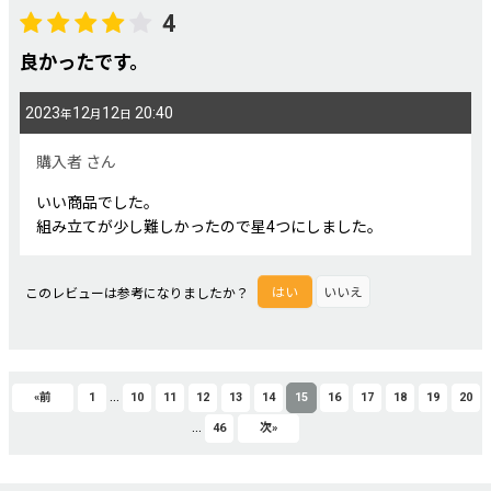
4
良かったです。
2023
12
12
20:40
年
月
日
購入者
さん
いい商品でした。
組み立てが少し難しかったので星4つにしました。
このレビューは参考になりましたか？
はい
いいえ
...
«
前
1
10
11
12
13
14
15
16
17
18
19
20
...
46
次
»