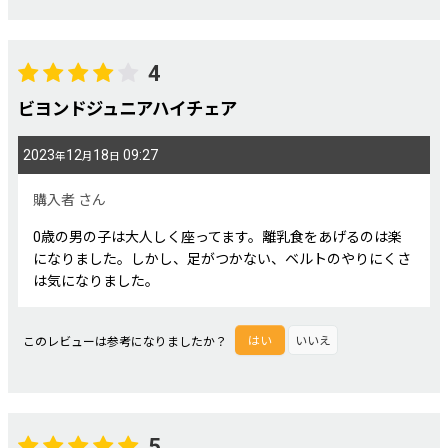
4
ビヨンドジュニアハイチェア
2023
12
18
09:27
年
月
日
購入者
さん
0歳の男の子は大人しく座ってます。離乳食をあげるのは楽
になりました。しかし、足がつかない、ベルトのやりにくさ
は気になりました。
このレビューは参考になりましたか？
はい
いいえ
5