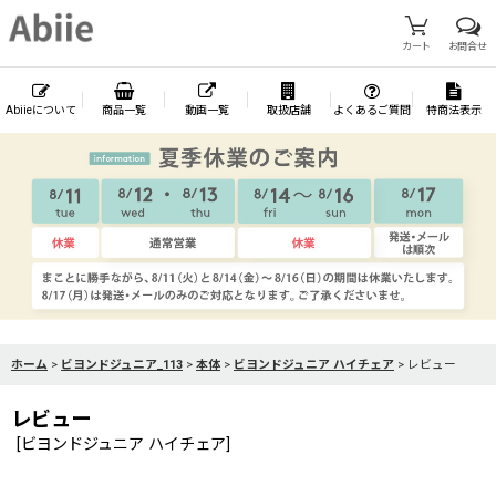
カート
お問合せ
Abiieについて
商品一覧
動画一覧
取扱店舗
よくあるご質問
特商法表示
ホーム
>
ビヨンドジュニア_113
>
本体
>
ビヨンドジュニア ハイチェア
>
レビュー
レビュー
[
ビヨンドジュニア ハイチェア
]