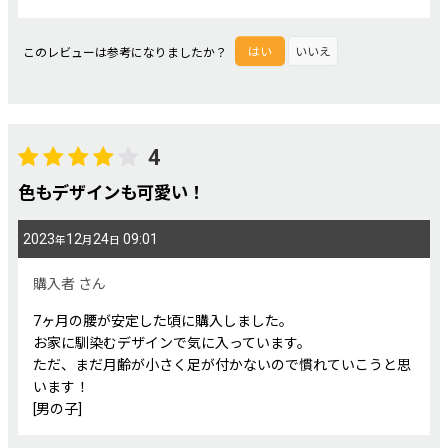
このレビューは参考になりましたか？
はい
いいえ
4
色もデザインも可愛い！
2023
12
24
09:01
年
月
日
購入者
さん
7ヶ月の腰が安定した頃に購入しました。
お家に馴染むデザインで気に入っています。
ただ、まだ月齢が小さく足が付かないので慣れていこうと思
います！
[男の子]