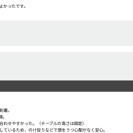
よかったです。
到着。
様。
合わせやすかった。（テーブルの高さは固定）
しているため、のけ反りなどで頭をうつ心配がなく安心。