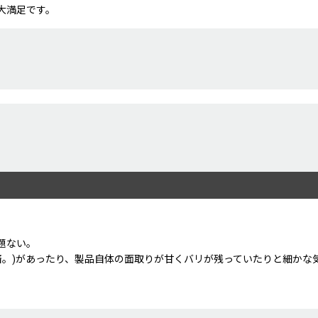
大満足です。
題ない。
済。)があったり、製品自体の面取りが甘くバリが残っていたりと細かな