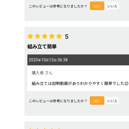
このレビューは参考になりましたか？
はい
いいえ
5
組み立て簡単
2025
10
13
06:38
年
月
日
購入者
さん
組み立ては説明動画がありわかりやすく簡単でした😌
このレビューは参考になりましたか？
はい
いいえ