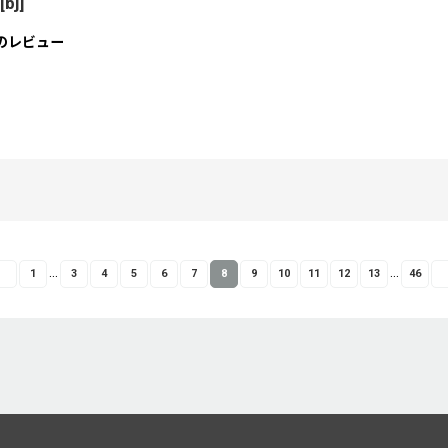
[
bj
]
のレビュー
...
...
1
3
4
5
6
7
8
9
10
11
12
13
46