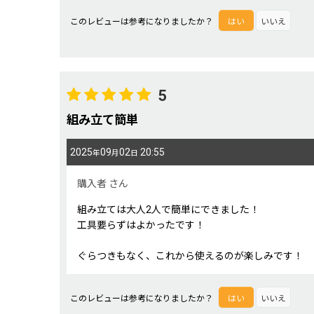
このレビューは参考になりましたか？
はい
いいえ
5
組み立て簡単
2025
09
02
20:55
年
月
日
購入者
さん
組み立ては大人2人で簡単にできました！
工具要らずはよかったです！
ぐらつきもなく、これから使えるのが楽しみです！
このレビューは参考になりましたか？
はい
いいえ