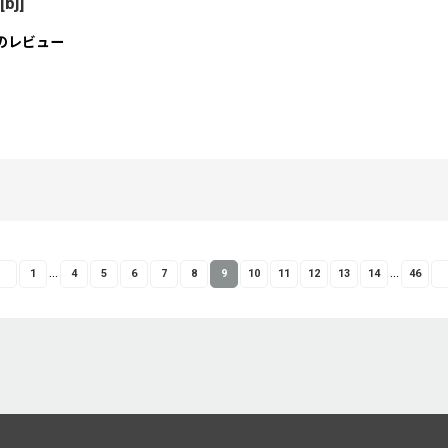
[
bj
]
のレビュー
...
...
1
4
5
6
7
8
9
10
11
12
13
14
46