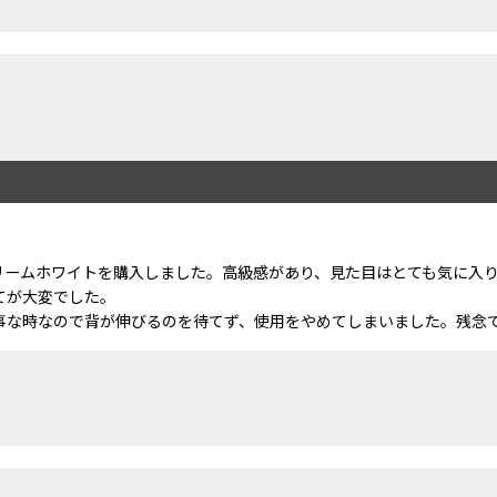
リームホワイトを購入しました。高級感があり、見た目はとても気に入
てが大変でした。
事な時なので背が伸びるのを待てず、使用をやめてしまいました。残念